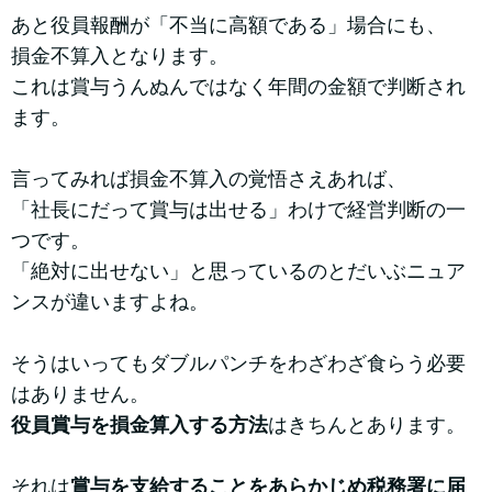
あと役員報酬が「不当に高額である」場合にも、
損金不算入となります。
これは賞与うんぬんではなく年間の金額で判断され
ます。
言ってみれば損金不算入の覚悟さえあれば、
「社長にだって賞与は出せる」わけで経営判断の一
つです。
「絶対に出せない」と思っているのとだいぶニュア
ンスが違いますよね。
そうはいってもダブルパンチをわざわざ食らう必要
はありません。
役員賞与を損金算入する方法
はきちんとあります。
それは
賞与を支給することをあらかじめ税務署に届