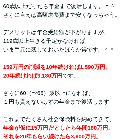
60歳以上だったら年金まで復活します。＾＾
さらに言えば高額療養費まで安くなっちゃう。
デメリットは年金受給額が下がりますが、
119歳以上生きる予定がなければ
いま手元に残しておいたほうが得です。＾＾
159万円の削減を10年続ければ1,590万円、
20年続ければ3,180万円
です。
さらに60（〜65）歳以上になれば、
１円も貰えないはずの年金まで復活します。
これまでたくさん社会保険料を納めてきて、
年金が仮に15万円だとしたら年間180万円
。
それを20年もらい続けたら3,600万円
。