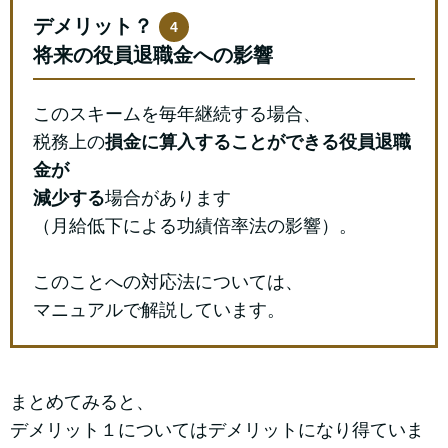
デメリット？
4
将来の役員退職金への影響
このスキームを毎年継続する場合、
税務上の
損金に算入することができる役員退職
金が
減少する
場合があります
（月給低下による功績倍率法の影響）。
このことへの対応法については、
マニュアルで解説しています。
まとめてみると、
デメリット１についてはデメリットになり得ていま