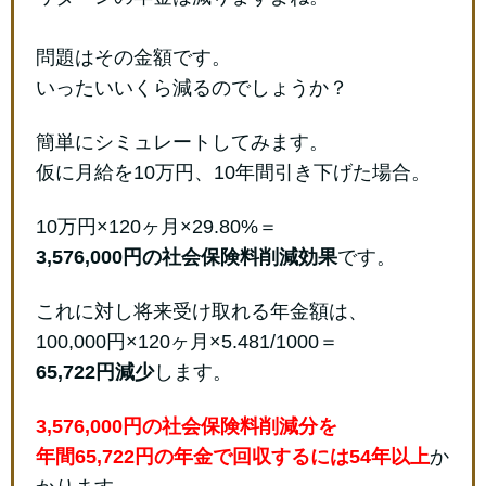
問題はその金額です。
いったいいくら減るのでしょうか？
簡単にシミュレートしてみます。
仮に月給を10万円、10年間引き下げた場合。
10万円×120ヶ月×29.80%＝
3,576,000円の社会保険料削減効果
です。
これに対し将来受け取れる年金額は、
100,000円×120ヶ月×5.481/1000＝
65,722円減少
します。
3,576,000円の社会保険料削減分を
年間65,722円の年金で回収するには54年以上
か