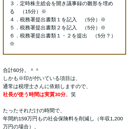
３．定時株主総会を開き議事録の雛形を埋め
る （15分）※
４．税務署提出書類１を記入 （5分）※
５．税務署提出書類２を記入 （5分）※
６．税務署提出書類１・２を提出 （5分？）
※
合計60分。＾＾
しかも※印が付いている項目は、
通常は税理士さんに依頼しますので、
社長が使う時間は実質30分
。笑
たったそれだけの時間で、
年間約159万円もの社会保険料を削減し（年収1,200
万円の場合）、