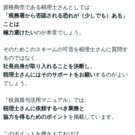
資格商売である税理士さんとしては
「税務署から否認される恐れが（少しでも）ある」
ことは
極力避けたい
のが本音でしょう。
そのためこのスキームの可否を税理士さんに質問す
るのではなく、
社長自身が取り入れることを決断し、
税理士さんにはそのサポートをお願い
するのがよい
でしょう。
『役員賞与活用マニュアル』では、
税理士さんに依頼するべき業務と
協力を得るためのポイント
を掲載しています。
このポイントを押さえておけば、