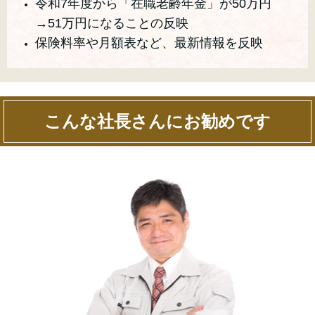
令和7年度から「在職老齢年金」が50万円
→51万円になることの反映
保険料率や月額表など、最新情報を反映
こんな社長さんにお勧めです