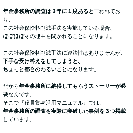
年金事務所の調査は３年に１度ある
と言われてお
り、
この社会保険料削減手法を実施している場合、
ほぼほぼその理由を聞かれることになります。
この社会保険料削減手法に違法性はありませんが、
下手な受け答えをしてしまうと、
ちょっと都合のわるいこと
になります。
だから
年金事務所に納得してもらうストーリーが必
要
なんです。
そこで『役員賞与活用マニュアル』では、
年金事務所の調査を実際に突破した事例を３つ掲載
しています。