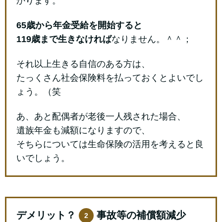
かります。
65歳から年金受給を開始すると
119歳まで生きなければ
なりません。＾＾；
それ以上生きる自信のある方は、
たっくさん社会保険料を払っておくとよいでし
ょう。（笑
あ、あと配偶者が老後一人残された場合、
遺族年金も減額になりますので、
そちらについては生命保険の活用を考えると良
いでしょう。
デメリット？
事故等の補償額減少
2