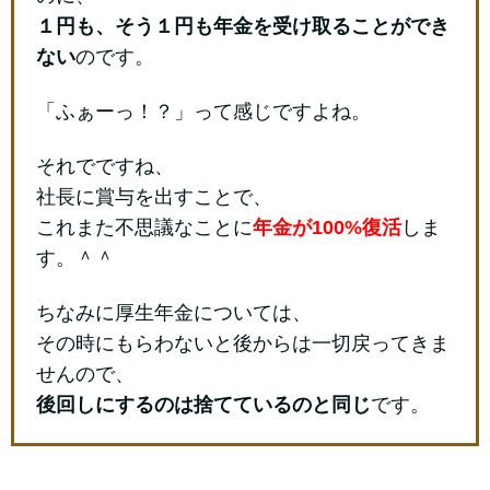
１円も、そう１円も年金を受け取ることができ
ない
のです。
「ふぁーっ！？」って感じですよね。
それでですね、
社長に賞与を出すことで、
これまた不思議なことに
年金が100%復活
しま
す。＾＾
ちなみに厚生年金については、
その時にもらわないと後からは一切戻ってきま
せんので、
後回しにするのは捨てているのと同じ
です。